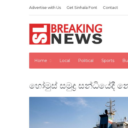
Advertise with Us
Get Sinhala Font
Contact
Home
Local
Political
Sports
Bu
හෝමුස් සමුද්‍ර සන්ධියේද