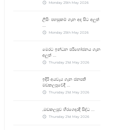
Monday 25th May 2026
access_time
ලීසිං පහසුකම් ගැන අද සිට අලුත්
...
Monday 25th May 2026
access_time
මෙරට ඉන්ධන පරිභෝජනය ගැන
...
අලුත්
Thursday 21st May 2026
access_time
ඉදිරි අයවැය ගැන ජනපති
...
මඩකලපුවේදී
Thursday 21st May 2026
access_time
...
"මඩකලපුව හිරගෙදරදී සිද්ධ
Thursday 21st May 2026
access_time