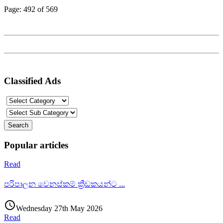
Page: 492 of 569
Classified Ads
Popular articles
Read
පරිපාලන වෙනස්කම් ක්‍රීඩකයන්ට
...
access_time
Wednesday 27th May 2026
Read