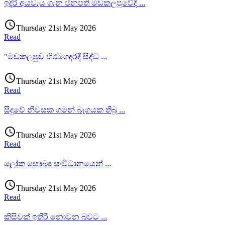
ඉදිරි අයවැය ගැන ජනපති මඩකලපුවේදී
...
access_time
Thursday 21st May 2026
Read
"මඩකලපුව හිරගෙදරදී සිද්ධ
...
access_time
Thursday 21st May 2026
Read
සීදුවේ නිවසක ගමන් බෑගයක තිබූ
...
access_time
Thursday 21st May 2026
Read
ලෝක සෞඛ්‍ය සංවිධානයෙන්
...
access_time
Thursday 21st May 2026
Read
කිසිවක් ඉතිරි නොවන බවට
...