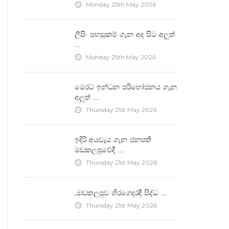
Monday 25th May 2026
access_time
ලීසිං පහසුකම් ගැන අද සිට අලුත්
...
Monday 25th May 2026
access_time
මෙරට ඉන්ධන පරිභෝජනය ගැන
...
අලුත්
Thursday 21st May 2026
access_time
ඉදිරි අයවැය ගැන ජනපති
...
මඩකලපුවේදී
Thursday 21st May 2026
access_time
...
"මඩකලපුව හිරගෙදරදී සිද්ධ
Thursday 21st May 2026
access_time