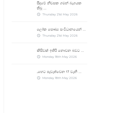
සීදුවේ නිවසක ගමන් බෑගයක
...
තිබූ
Thursday 21st May 2026
access_time
...
ලෝක සෞඛ්‍ය සංවිධානයෙන්
Thursday 21st May 2026
access_time
...
කිසිවක් ඉතිරි නොවන බවට
Monday 18th May 2026
access_time
...
"හෙට පැවැත්වෙන 17 වැනි
Monday 18th May 2026
access_time